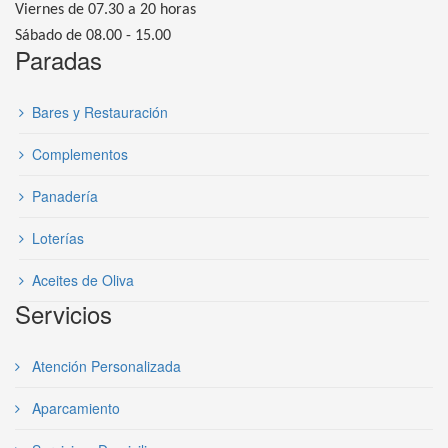
Viernes de 07.30 a 20 horas
Sábado de 08.00 - 15.00
Paradas
Bares y Restauración
Complementos
Panadería
Loterías
Aceites de Oliva
Servicios
Atención Personalizada
Aparcamiento