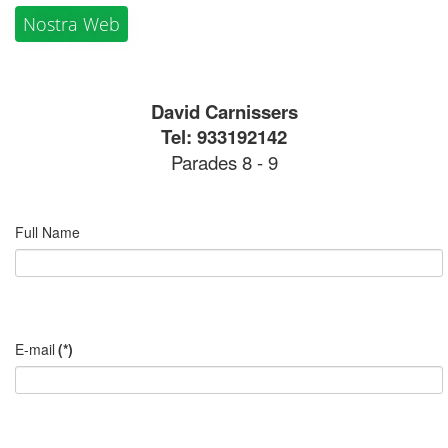
Nostra Web
David Carnissers
Tel: 933192142
Parades 8 - 9
Full Name
E-mail
(*)