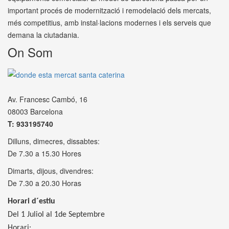
important procés de modernització i remodelació dels mercats,
més competitius, amb instal·lacions modernes i els serveis que
demana la ciutadania.
On Som
Av. Francesc Cambó, 16
08003 Barcelona
T: 933195740
Dilluns, dimecres, dissabtes:
De 7.30 a 15.30 Hores
Dimarts, dijous, divendres:
De 7.30 a 20.30 Horas
Horari d´estiu
Del 1 Juliol al 1de Septembre
Horari: