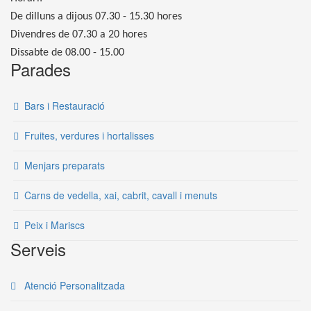
De dilluns a dijous 07.30 - 15.30 hores
Divendres de 07.30 a 20 hores
Dissabte de 08.00 - 15.00
Parades
Bars i Restauració
Fruites, verdures i hortalisses
Menjars preparats
Carns de vedella, xai, cabrit, cavall i menuts
Peix i Mariscs
Serveis
Atenció Personalitzada