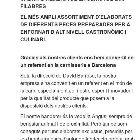
FILABRES
EL MÉS AMPLI ASSORTIMENT D'ELABORATS
DE DIFERENTS PECES PREPARADES PER A
ENFORNAR D'ALT NIVELL GASTRONÒMIC I
CULINARI.
Gràcies als nostres clients ens hem convertit en
un referent en la carnisseria a Barcelona
Sota la direcció de David Barroso, la nostra
empresa s'ha convertit en un referent en el món de
la carn, especialment pel nostre esperit innovador i
per la qualitat del producte que posem a la
disposició dels nostres clients.
El nostre banderer és la vedella Angus, sempre de
benestar animal i de proximitat. Però també som
coneguts per uns elaborats exclusius, presidits per
les hamburgueses d'autor de fabricació pròpia: amb