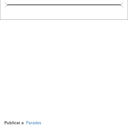
Publicat a
Parades