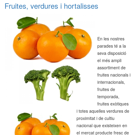
Fruites, verdures i hortalisses
En les nostres
parades té a la
seva disposició
el més ampli
assortiment de
fruites nacionals i
internacionals,
fruites de
temporada,
fruites exòtiques
i totes aquelles verdures de
proximitat i de cultiu
nacional que existeixen en
el mercat producte fresc de