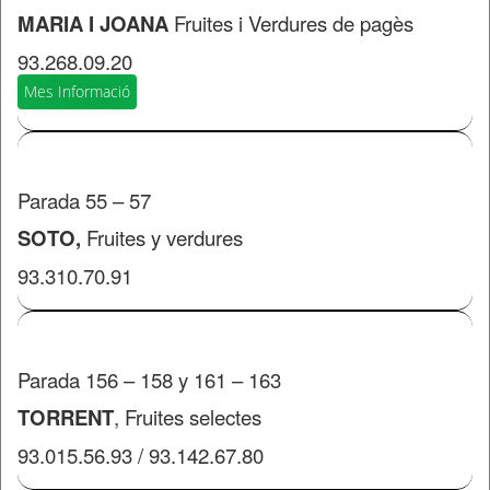
MARIA I JOANA
Fruites i Verdures de pagès
93.268.09.20
Mes Informació
Parada 55 – 57
SOTO,
Fruites y verdures
93.310.70.91
​Parada 156 – 158 y 161 – 163
TORRENT
, Fruites selectes
93.015.56.93 / 93.142.67.80