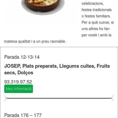
celebracions,
festes tradicionals
o festes familiars.
Per a què cuinar, si
uns altres ho fan
per vostè i amb la
mateixa qualitat i a un preu raonable.
Parada 12-13-14
JOSEP, Plats preparats, Llegums cuites, Fruits
secs, Dolços
93.319.97.52
Mes Informació
Parada 176 – 177