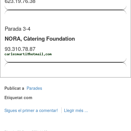
623.19.76.38
Parada 3-4
NORA, Càtering Foundation
93.310.78.87
Publicat a
Parades
Etiquetat com
Sigues el primer a comentar!
Llegir més ...