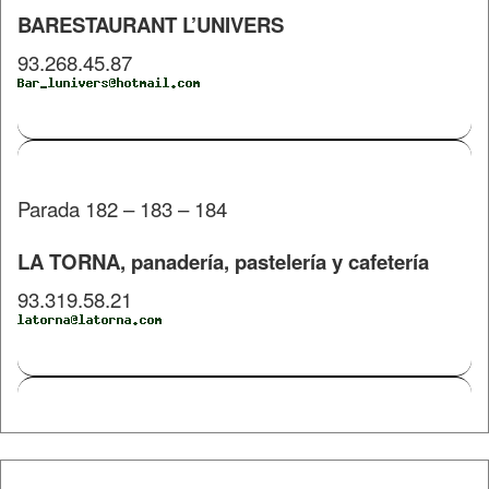
BARESTAURANT L’UNIVERS
93.268.45.87
Parada 182 – 183 – 184
LA TORNA, panadería, pastelería y cafetería
93.319.58.21