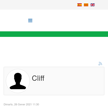
Cliff
Dimarts, 26 Gener 2021 11:30