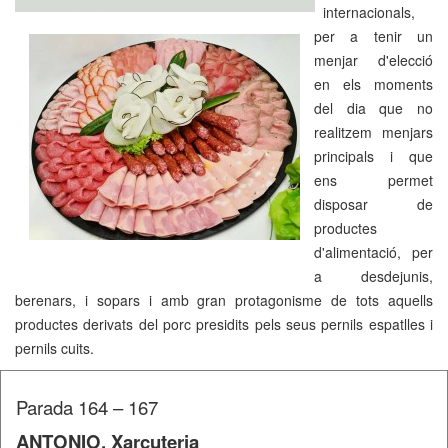
internacionals,
per a tenir un
menjar d'elecció
en els moments
del dia que no
realitzem menjars
principals i que
ens permet
disposar de
productes
d'alimentació, per
a desdejunis,
berenars, i sopars i amb gran protagonisme de tots aquells
productes derivats del porc presidits pels seus pernils espatlles i
pernils cuits.
Parada 164 – 167
ANTONIO, Xarcuteria