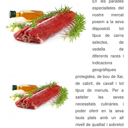
En les parades
especialistes del
nostre mercat
posem a la seva
disposició tot
tipus de carns
selectes, de
vedella de
diferents races i
indicacions
geogràfiques
protegides, de bou de Xai,
de cabrit, de cavall i tot
tipus de menuts. Per a
satisfer les seves
necessitats culinàries i
poder oferir en la seva
taula plats amb un alt
nivell de qualitat i sobretot