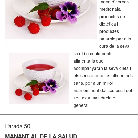
mena d'herbes
medicinals,
productes de
dietètica i
productes
naturals per a la
cura de la seva
salut i complements
alimentaris que
acompanyaran la seva dieta i
els seus productes alimentaris
sans, per a un millor
manteniment del seu cos i del
seu estat saludable en
general
Parada 50
MANANTIAL DE LA SALUD
,