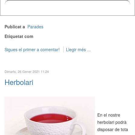
Publicat a
Parades
Etiquetat com
Sigues el primer a comentar!
Llegir més ...
Dimarts, 26 Gener 2021 11:24
Herbolari
En el nostre
herbolari podrà
disposar de tota