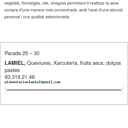
vegetals, formatges, olis, vinagres permetent-li realitzar la seva
compra d'una manera més concentrada, amb l'aval d'una atenció
personal i una qualitat seleccionada.
Parada 25 – 30
LAMIEL,
Queviures, Xarcutería, fruits secs, dolços
pastes
93.319.21.48