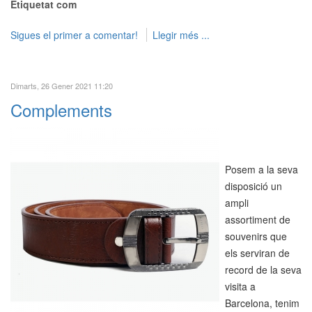
Etiquetat com
Sigues el primer a comentar!
Llegir més ...
Dimarts, 26 Gener 2021 11:20
Complements
Posem a la seva
disposició un
ampli
assortiment de
souvenirs que
els serviran de
record de la seva
visita a
Barcelona, tenim