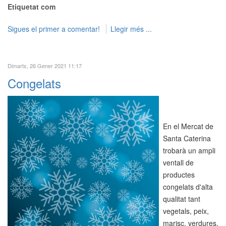
Etiquetat com
Sigues el primer a comentar!
Llegir més ...
Dimarts, 26 Gener 2021 11:17
Congelats
En el Mercat de
Santa Caterina
trobarà un ampli
ventall de
productes
congelats d'alta
qualitat tant
vegetals, peix,
marisc, verdures,