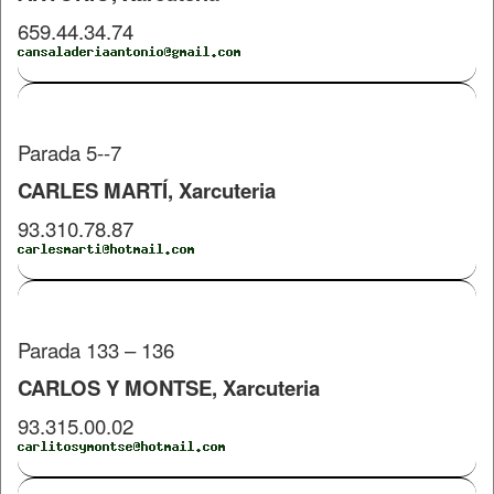
659.44.34.74
Parada 5--7
CARLES MARTÍ, Xarcuteria
93.310.78.87
​Parada 133 – 136
CARLOS Y MONTSE, Xarcuteria
93.315.00.02