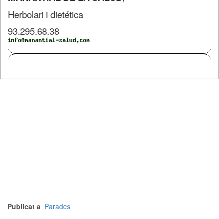
Herbolari i dietética
93.295.68.38
Publicat a
Parades