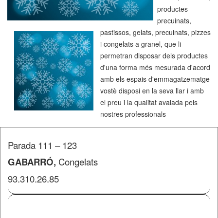
productes
precuinats,
pastissos, gelats, precuinats, pizzes
i congelats a granel, que li
permetran disposar dels productes
d'una forma més mesurada d'acord
amb els espais d'emmagatzematge
vostè disposi en la seva llar i amb
el preu i la qualitat avalada pels
nostres professionals
Parada 111 – 123
GABARRÓ,
Congelats
93.310.26.85