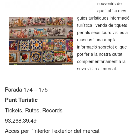
souvenirs de
qualitat i a més
guies turístiques informació
turística i venda de tiquets
per als seus tours visites a
museus i una àmplia
informació sobretot el que
pot fer a la nostra ciutat,
complementàriament a la
seva visita al mercat.
Parada 174 – 175
Punt Turistic
Tickets, Rutes, Records
93.268.39.49
Acces per l´interior i exterior del mercat