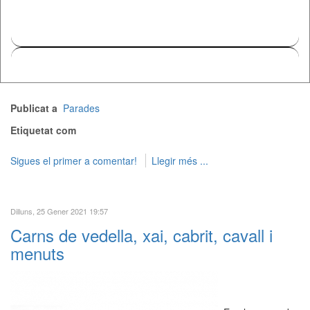
Publicat a
Parades
Etiquetat com
Sigues el primer a comentar!
Llegir més ...
Dilluns, 25 Gener 2021 19:57
Carns de vedella, xai, cabrit, cavall i
menuts