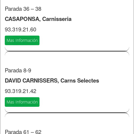
Parada 36 – 38
CASAPONSA, Carnisseria
93.319.21.60
Mas Información
Parada 8-9
DAVID CARNISSERS, Carns Selectes
93.319.21.42
Mas Información
Parada 61 – 62