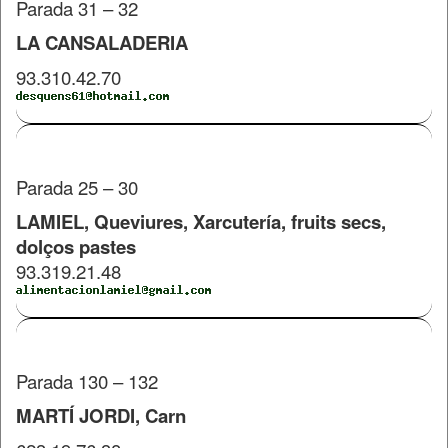
Parada 31 – 32
LA CANSALADERIA
93.310.42.70
Parada 25 – 30
LAMIEL, Queviures, Xarcutería, fruits secs,
dolços pastes
93.319.21.48
Parada 130 – 132
MARTÍ JORDI, Carn