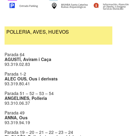
POLLERIA, AVES, HUEVOS
Parada 64
AGUSTÍ, Aviram i Caça
93.319.02.83
​Parada 1-2
ALEC OUS, Ous i derivats
93.319.80.41
Parada 51 – 52 – 53 – 54
ANGELINES, Polleria
93.310.06.37
Parada 49
ANNA, Ous
93.319.94.19
Parada 19 – 20 – 21 – 22 – 23 – 24