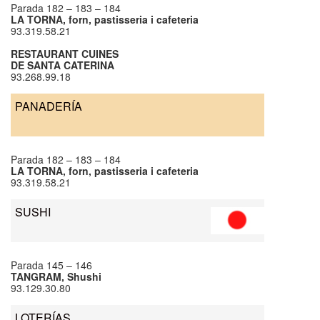
Parada 182 – 183 – 184
LA TORNA, forn, pastisseria i cafeteria
93.319.58.21
RESTAURANT CUINES
DE SANTA CATERINA
93.268.99.18
PANADERÍA
Parada 182 – 183 – 184
LA TORNA, forn, pastisseria i cafeteria
93.319.58.21
SUSHI
Parada 145 – 146
TANGRAM, Shushi
93.129.30.80
LOTERÍAS