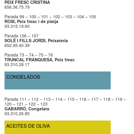
PEIX FRESC CRISTINA
656.36.75.79
Parada 99 – 100 – 101 – 102 – 103 – 104 – 105
ROSI, Peix fresc i de platja
93.315.19.60
Parada 106 – 107
SOLÉ I FILLS JORDI, Peixateria
652.95.40.39
Parada 73 – 74 – 75 – 76
TRUNCAL FRANQUESA, Peix fresc
93.310.28.17
CONGELADOS
Parada 111 – 112 – 113 – 114 – 115 – 116 – 117 – 118 – 119 –
120 – 121 – 122 – 123
GABARRÓ, Congelats
93.310.26.85
ACEITES DE OLIVA