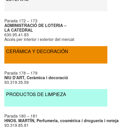
Parada 172 – 173
ADMINISTRACIÓ DE LOTERIA –
LA CATEDRAL
630.95.41.83
Accés per interior i exterior del mercat
CERÁMICA Y DECORACIÓN
Parada 178 – 179
NIU D’ART, Ceràmica i decoració
93.319.35.59
PRODUCTOS DE LIMPIEZA
Parada 180 – 181
HNOS. MARTÍN, Perfumeria, cosmètica i drogueria i neteja
93.319.85.81