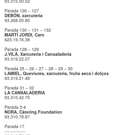
93.315.00.02
Parada 126 – 127
DEBÓN, xarcuteria
93.268.05.80
Parada 130 – 131 – 132
MARTÍ JORDI, Carn
623.19.76.38
Parada 128 – 129
J.VILÀ, Xarcuteria i Cansaladeria
93.319.22.07
Parada 25 – 26 – 27 – 28 – 29 – 30
LAMIEL, Queviures, xarcuteria, fruits secs i dolços
93.319.21.48
Parada 31 – 32
LA CANSALADERIA
93.310.42.70
Parada 3-4
NORA, Càtering Foundation
93.310.78.87
Parada 17
--------------