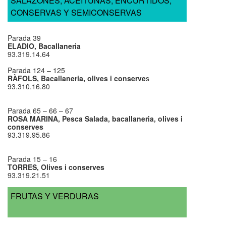
SALAZONES, ACEITUNAS, ENCURTIDOS,
CONSERVAS Y SEMICONSERVAS
Parada 39
ELADIO, Bacallaneria
93.319.14.64
Parada 124 – 125
RÀFOLS, Bacallaneria, olives i conserve
s
93.310.16.80
Parada 65 – 66 – 67
ROSA MARINA, Pesca Salada, bacallaneria, olives i
conserves
93.319.95.86
Parada 15 – 16
TORRES, Olives i conserves
93.319.21.51
FRUTAS Y VERDURAS