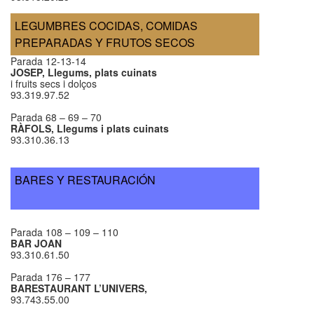
LEGUMBRES COCIDAS, COMIDAS
PREPARADAS Y FRUTOS SECOS
Parada 12-13-14
JOSEP, Llegums, plats cuinats
i fruits secs i dolços
93.319.97.52
Parada 68 – 69 – 70
RÀFOLS, Llegums i plats cuinats
93.310.36.13
BARES Y RESTAURACIÓN
Parada 108 – 109 – 110
BAR JOAN
93.310.61.50
Parada 176 – 177
BARESTAURANT
L’UNIVERS,
93.743.55.00