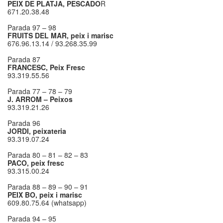
PEIX DE PLATJA, PESCADO
R
671.20.38.48
Parada 97 – 98
FRUITS DEL MAR, peix i marisc
676.96.13.14 / 93.268.35.99
Parada 87
FRANCESC, Peix Fresc
93.319.55.56
Parada 77 – 78 – 79
J. ARROM – Peixos
93.319.21.26
Parada 96
JORDI, peixateria
93.319.07.24
Parada 80 – 81 – 82 – 83
PACO, peix fresc
93.315.00.24
Parada 88 – 89 – 90 – 91
PEIX BO, peix i marisc
609.80.75.64 (whatsapp)
Parada 94 – 95