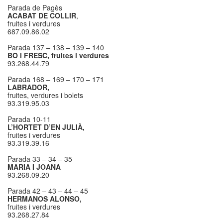
Parada de Pagès
ACABAT DE COLLIR
,
fruites i verdures
687.09.86.02
Parada 137 – 138 – 139 – 140
BO I FRESC, fruites i verdures
93.268.44.79
Parada 168 – 169 – 170 – 171
LABRADOR,
fruites, verdures i bolets
93.319.95.03
Parada 10-11
L’HORTET D’EN JULIÀ,
fruites i verdures
93.319.39.16
Parada 33 – 34 – 35
MARIA I JOANA
93.268.09.20
Parada 42 – 43 – 44 – 45
HERMANOS ALONSO,
fruites i verdures
93.268.27.84