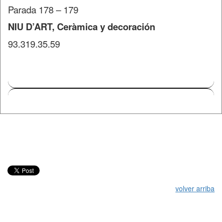
Parada 178 – 179
NIU D’ART, Ceràmica y decoración
93.319.35.59
volver arriba