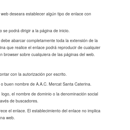
na web deseara establecer algún tipo de enlace con
se podrá dirigir a la página de inicio.
na debe abarcar completamente toda la extensión de la
gina que realice el enlace podrá reproducir de cualquier
un browser sobre cualquiera de las páginas del web.
tar con la autorización por escrito.
ón o buen nombre de A.A.C. Mercat Santa Caterina.
l logo, el nombre de dominio o la denominación social
ravés de buscadores.
ece el enlace. El establecimiento del enlace no implica
gina web.