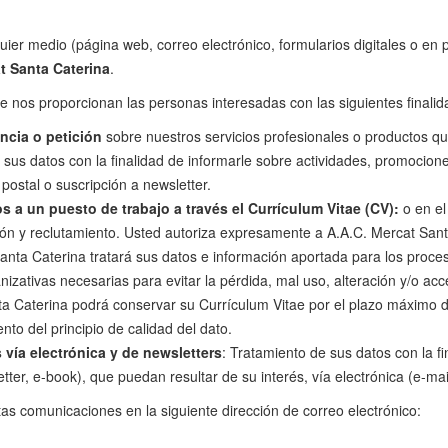
uier medio (página web, correo electrónico, formularios digitales o en
t Santa Caterina
.
e nos proporcionan las personas interesadas con las siguientes finalid
ncia o petición
sobre nuestros servicios profesionales o productos q
sus datos con la finalidad de informarle sobre actividades, promocione
 postal o suscripción a newsletter.
 a un puesto de trabajo a través el Currículum Vitae (CV):
o en el
ción y reclutamiento. Usted autoriza expresamente a A.A.C. Mercat San
Santa Caterina tratará sus datos e información aportada para los proces
izativas necesarias para evitar la pérdida, mal uso, alteración y/o ac
 Caterina podrá conservar su Currículum Vitae por el plazo máximo d
to del principio de calidad del dato.
ía electrónica y de newsletters
: Tratamiento de sus datos con la fi
tter, e-book), que puedan resultar de su interés, vía electrónica (e-mai
s comunicaciones en la siguiente dirección de correo electrónico: