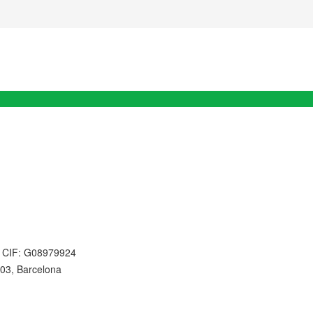
 CIF: G08979924
03, Barcelona