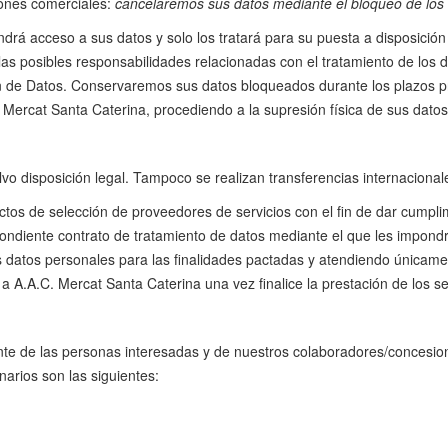
iones comerciales:
cancelaremos sus datos mediante el bloqueo de lo
drá acceso a sus datos y solo los tratará para su puesta a disposició
 las posibles responsabilidades relacionadas con el tratamiento de los d
 de Datos. Conservaremos sus datos bloqueados durante los plazos prev
 Mercat Santa Caterina, procediendo a la supresión física de sus datos
vo disposición legal. Tampoco se realizan transferencias internacional
ictos de selección de proveedores de servicios con el fin de dar cumpl
ondiente contrato de tratamiento de datos mediante el que les impondrá,
os datos personales para las finalidades pactadas y atendiendo únicam
a A.A.C. Mercat Santa Caterina una vez finalice la prestación de los se
nte de las personas interesadas y de nuestros colaboradores/concesion
arios son las siguientes: