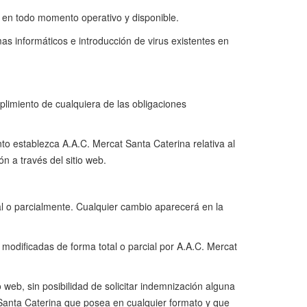
e en todo momento operativo y disponible.
as informáticos e introducción de virus existentes en
limiento de cualquiera de las obligaciones
o establezca A.A.C. Mercat Santa Caterina relativa al
n a través del sitio web.
al o parcialmente. Cualquier cambio aparecerá en la
 modificadas de forma total o parcial por A.A.C. Mercat
 web, sin posibilidad de solicitar indemnización alguna
t Santa Caterina que posea en cualquier formato y que