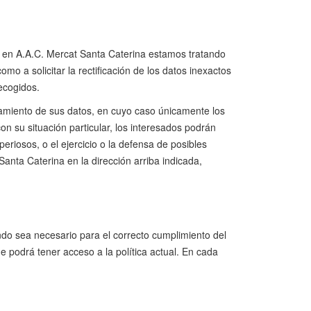
 en A.A.C. Mercat Santa Caterina estamos tratando
o a solicitar la rectificación de los datos inexactos
recogidos.
atamiento de sus datos, en cuyo caso únicamente los
n su situación particular, los interesados podrán
eriosos, o el ejercicio o la defensa de posibles
anta Caterina en la dirección arriba indicada,
ndo sea necesario para el correcto cumplimiento del
 podrá tener acceso a la política actual. En cada