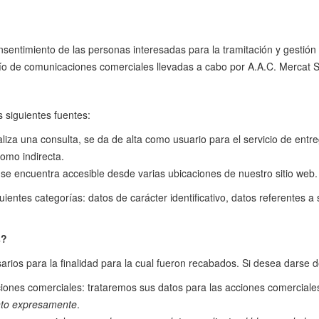
onsentimiento de las personas interesadas para la tramitación y gestión 
vío de comunicaciones comerciales llevadas a cabo por A.A.C. Mercat S
 siguientes fuentes:
liza una consulta, se da de alta como usuario para el servicio de entre
como indirecta.
se encuentra accesible desde varias ubicaciones de nuestro sitio web.
guientes categorías: datos de carácter identificativo, datos referentes 
s?
os para la finalidad para la cual fueron recabados. Si desea darse de 
ciones comerciales: trataremos sus datos para las acciones comercial
ento expresamente
.