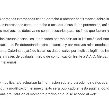
 personas interesadas tienen derecho a obtener confirmación sobre si
s interesadas tienen derecho a acceder a sus datos personales, así com
ros motivos, los datos ya no sean necesarios para los fines que fueron 
s circunstancias, los interesados podrán solicitar la limitación del tr
maciones. En determinadas circunstancias y por motivos relacionados co
ta Caterina dejará de tratar los datos, salvo por motivos legítimos imp
 a través de cualquier medio de comunicación frente a A.A.C. Mercat S
 el e-mail ​
 modificar y/o actualizar la información sobre protección de datos cua
guna modificación, el nuevo texto será publicado en esta página, donde
normas previstas en el momento preciso en que se accede al web.