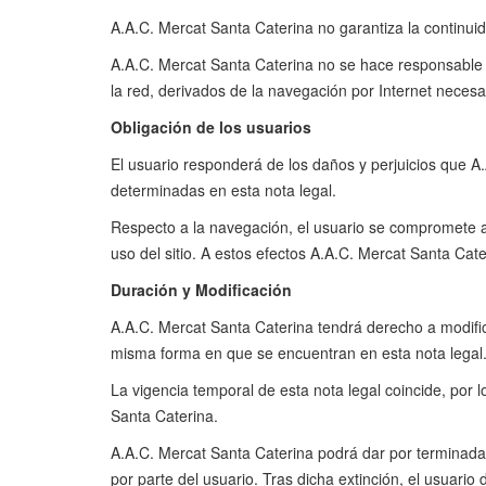
A.A.C. Mercat Santa Caterina no garantiza la continui
A.A.C. Mercat Santa Caterina no se hace responsable de
la red, derivados de la navegación por Internet necesar
Obligación de los usuarios
El usuario responderá de los daños y perjuicios que A
determinadas en esta nota legal.
Respecto a la navegación, el usuario se compromete a
uso del sitio. A estos efectos A.A.C. Mercat Santa Cate
Duración y Modificación
A.A.C. Mercat Santa Caterina tendrá derecho a modifica
misma forma en que se encuentran en esta nota legal
La vigencia temporal de esta nota legal coincide, por 
Santa Caterina.
A.A.C. Mercat Santa Caterina podrá dar por terminadas,
por parte del usuario. Tras dicha extinción, el usuari