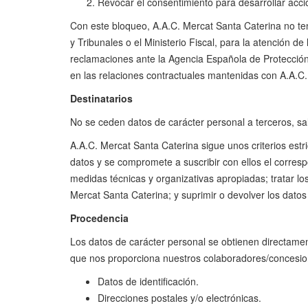
Revocar el consentimiento para desarrollar acc
Con este bloqueo, A.A.C. Mercat Santa Caterina no ten
y Tribunales o el Ministerio Fiscal, para la atención de
reclamaciones ante la Agencia Española de Protección
en las relaciones contractuales mantenidas con A.A.C.
Destinatarios
No se ceden datos de carácter personal a terceros, sal
A.A.C. Mercat Santa Caterina sigue unos criterios estr
datos y se compromete a suscribir con ellos el corresp
medidas técnicas y organizativas apropiadas; tratar l
Mercat Santa Caterina; y suprimir o devolver los datos 
Procedencia
Los datos de carácter personal se obtienen directame
que nos proporciona nuestros colaboradores/concesion
Datos de identificación.
Direcciones postales y/o electrónicas.