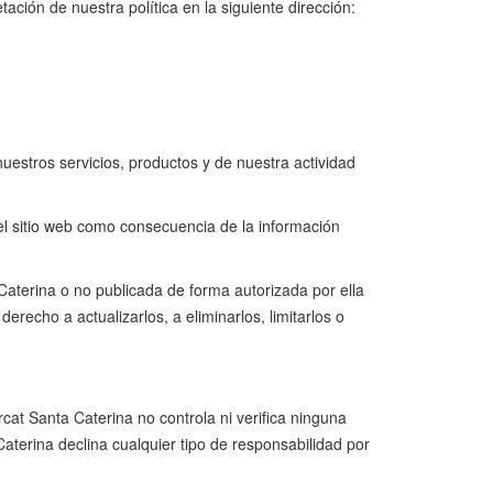
ión de nuestra política en la siguiente dirección: ​
nuestros servicios, productos y de nuestra actividad
el sitio web como consecuencia de la información
aterina o no publicada de forma autorizada por ella
erecho a actualizarlos, a eliminarlos, limitarlos o
at Santa Caterina no controla ni verifica ninguna
Caterina declina cualquier tipo de responsabilidad por