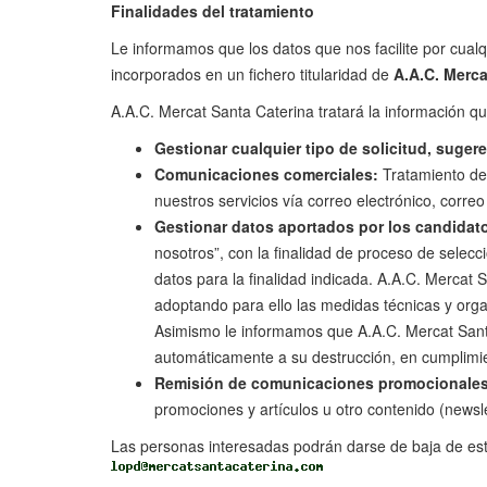
Finalidades del tratamiento
Le informamos que los datos que nos facilite por cualq
incorporados en un fichero titularidad de
A.A.C. Merca
A.A.C. Mercat Santa Caterina tratará la información qu
Gestionar cualquier tipo de solicitud, sugere
Comunicaciones comerciales​:
Tratamiento de 
nuestros servicios vía correo electrónico, correo
Gestionar datos aportados por los candidatos
nosotros”, con la finalidad de proceso de selec
datos para la finalidad indicada. A.A.C. Mercat 
adoptando para ello las medidas técnicas y organ
Asimismo le informamos que A.A.C. Mercat Santa
automáticamente a su destrucción, en cumplimien
Remisión de comunicaciones promocionales v
promociones y artículos u otro contenido (newsle
Las personas interesadas podrán darse de baja de esta