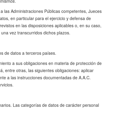
s mismos
.
n a las Administraciones Públicas competentes, Jueces
atos, en particular para el ejercicio y defensa de
istos en las disposiciones aplicables o, en su caso,
 una vez transcurridos dichos plazos.
es de datos a terceros países.
imiento a sus obligaciones en materia de protección de
 entre otras, las siguientes obligaciones: aplicar
ente a las instrucciones documentadas de A.A.C.
rvicios.
arios. Las categorías de datos de carácter personal