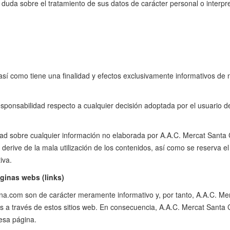
da sobre el tratamiento de sus datos de carácter personal o interpretac
 así como tiene una finalidad y efectos exclusivamente informativos de 
sponsabilidad respecto a cualquier decisión adoptada por el usuario d
ad sobre cualquier información no elaborada por A.A.C. Mercat Santa C
derive de la mala utilización de los contenidos, así como se reserva el d
iva.
ginas webs (links)
.com son de carácter meramente informativo y, por tanto, A.A.C. Merc
dos a través de estos sitios web. En consecuencia, A.A.C. Mercat Santa 
 esa página.