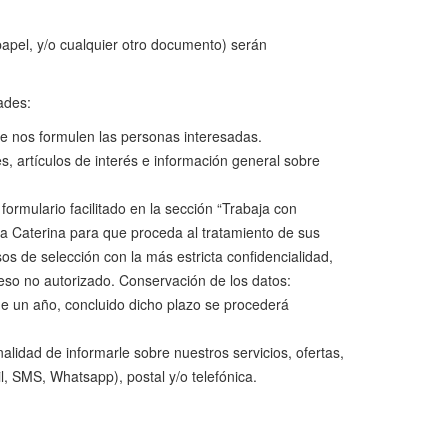
 papel, y/o cualquier otro documento) serán
ades:
ue nos formulen las personas interesadas.
s, artículos de interés e información general sobre
 formulario facilitado en la sección “Trabaja con
ta Caterina para que proceda al tratamiento de sus
os de selección con la más estricta confidencialidad,
ceso no autorizado. Conservación de los datos:
e un año, concluido dicho plazo se procederá
nalidad de informarle sobre nuestros servicios, ofertas,
l, SMS, Whatsapp), postal y/o telefónica.