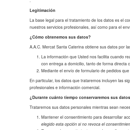
.
Legitimación
La base legal para el tratamiento de los datos es el c
nuestros servicios profesionales, así como para el en
¿Cómo obtenemos sus datos?
A.A.C. Mercat Santa Caterina obtiene sus datos por las
La información que Usted nos facilita cuando rea
con entrega a domicilio, tanto de forma directa 
Mediante el envío de formulario de pedidos que 
En particular, los datos que trataremos incluyen las si
profesionales e información comercial.
¿Durante cuánto tiempo conservaremos sus dato
Trataremos sus datos personales mientras sean necesari
Mantener el consentimiento para desarrollar ac
elegido esta opción si no revoca el consentimi