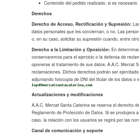
Contenido del pedido realizado, si es necesario.
Derechos
Derecho de Acceso, Rectificación y Supresión:
Las
datos personales que les conciernan, o no. Las persona
o, en su caso, solicitar su supresión cuando, entre ot
Derecho a la Limitación y Oposición:
En determinada
conservaremos para el ejercicio o la defensa de recla
oponerse al tratamiento de sus datos. A.A.C. Mercat San
reclamaciones. Dichos derechos podrán ser ejercitados
adjuntando fotocopia de DNI del titular de los datos o en
Actualizaciones y modificaciones
A.A.C. Mercat Santa Caterina se reserva el derecho de
Reglamento de Protección de Datos. Si se produjera al
caso, la relación con los usuarios se regirá por las 
Canal de comunicación y soporte