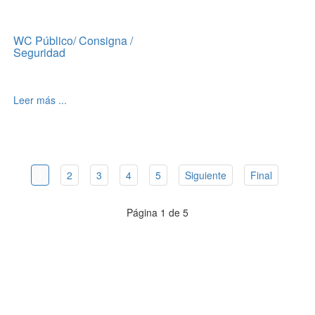
WC Público/ Consigna /
Seguridad
Leer más ...
1
2
3
4
5
Siguiente
Final
Página 1 de 5