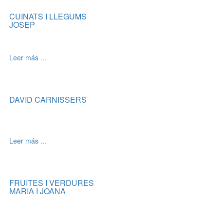
CUINATS I LLEGUMS
JOSEP
Leer más ...
DAVID CARNISSERS
Leer más ...
FRUITES I VERDURES
MARIA I JOANA