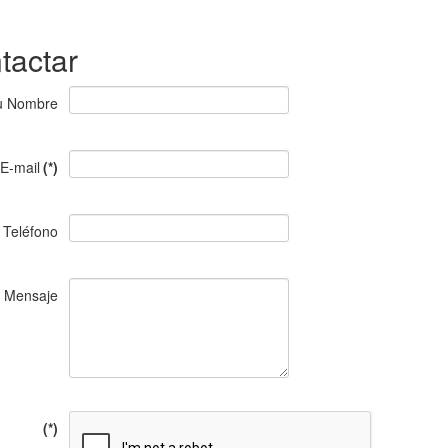
tactar
u Nombre
E-mail
(*)
Teléfono
Mensaje
(*)