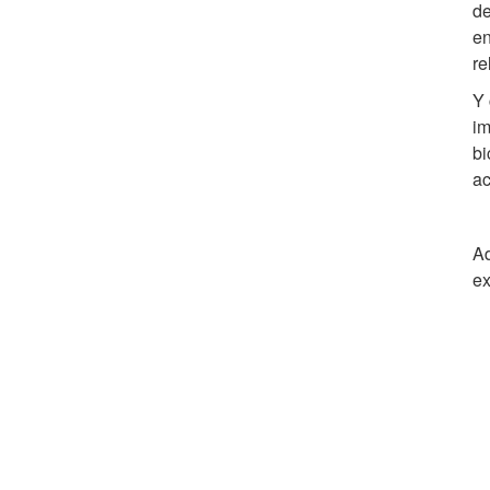
de
en
re
Y 
im
bi
ac
Ad
ex