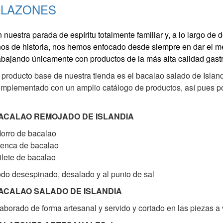
ALAZONES
 nuestra parada de espíritu totalmente familiar y, a lo largo d
os de historia, nos hemos enfocado desde siempre en dar el mej
abajando únicamente con productos de la más alta calidad gast
 producto base de nuestra tienda es el bacalao salado de Islan
mplementado con un amplio catálogo de productos, así pues p
ACALAO REMOJADO DE ISLANDIA
orro de bacalao
enca de bacalao
ilete de bacalao
do desespinado, desalado y al punto de sal
ACALAO SALADO DE ISLANDIA
aborado de forma artesanal y servido y cortado en las piezas a v