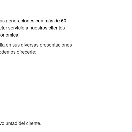
e dos generaciones con más de 60
or servicio a nuestros clientes
ronómica.
dia en sus diversas presentaciones
odemos ofrecerle:
oluntad del cliente.