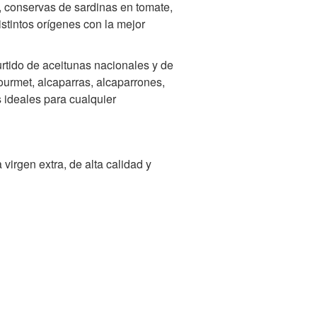
, conservas de sardinas en tomate,
istintos orígenes con la mejor
rtido de aceitunas nacionales y de
ourmet, alcaparras, alcaparrones,
s ideales para cualquier
irgen extra, de alta calidad y