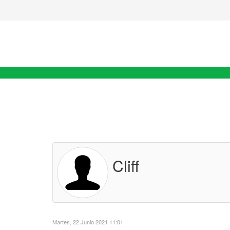
Cliff
Martes, 22 Junio 2021 11:01