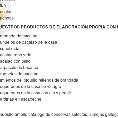
tún
acalao
Anchoas
UESTROS PRODUCTOS DE ELABORACIÓN PROPIA CON 
randada de bacalao.
uñuelos de bacalao de la casa
Esqueixada
acalao rebozado
acalao con pisto
arpaccio de bacalao
roquetas de bacalao
imientos del piquillo rellenos de brandada
oquerones de la casa en vinagre
oquerones de la casa con ajo y perejil
ardinas en escabeche
nuestro amplio catálogo de conservas selectas, almejas gallega