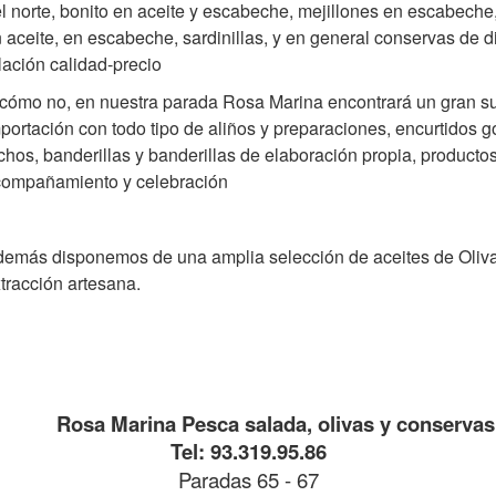
l norte, bonito en aceite y escabeche, mejillones en escabeche
 aceite, en escabeche, sardinillas, y en general conservas de d
lación calidad-precio
cómo no, en nuestra parada Rosa Marina encontrará un gran su
portación con todo tipo de aliños y preparaciones, encurtidos g
chos, banderillas y banderillas de elaboración propia, producto
ompañamiento y celebración
emás disponemos de una amplia selección de aceites de Oliva v
tracción artesana.
Rosa Marina Pesca salada, olivas y conservas
Tel: 93.319.95.86
Paradas 65 - 67